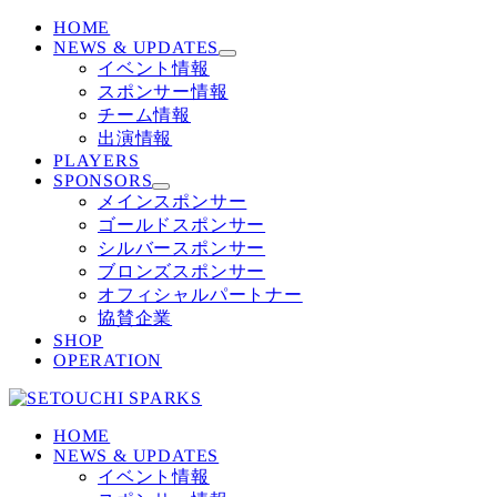
HOME
NEWS & UPDATES
イベント情報
スポンサー情報
チーム情報
出演情報
PLAYERS
SPONSORS
メインスポンサー
ゴールドスポンサー
シルバースポンサー
ブロンズスポンサー
オフィシャルパートナー
協賛企業
SHOP
OPERATION
HOME
NEWS & UPDATES
イベント情報