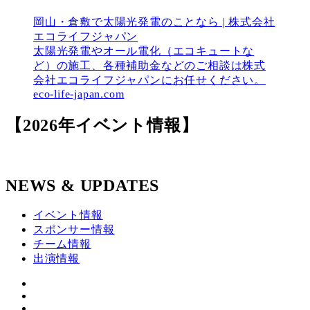
岡山・倉敷で太陽光発電のことなら | 株式会社
エコライフジャパン
太陽光発電やオール電化（エコキュートな
ど）の施工、各種補助金などのご相談は株式
会社エコライフジャパンにお任せください。
eco-life-japan.com
【2026年イベント情報】
NEWS & UPDATES
イベント情報
スポンサー情報
チーム情報
出演情報
twitter
ツ
YouTube