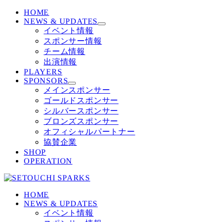
HOME
NEWS & UPDATES
イベント情報
スポンサー情報
チーム情報
出演情報
PLAYERS
SPONSORS
メインスポンサー
ゴールドスポンサー
シルバースポンサー
ブロンズスポンサー
オフィシャルパートナー
協賛企業
SHOP
OPERATION
HOME
NEWS & UPDATES
イベント情報