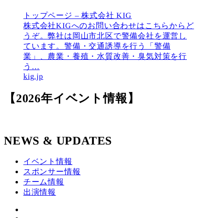
トップページ – 株式会社 KIG
株式会社KIGへのお問い合わせはこちらからど
うぞ。弊社は岡山市北区で警備会社を運営し
ています。警備・交通誘導を行う「警備
業」、農業・養殖・水質改善・臭気対策を行
う…
kig.jp
【2026年イベント情報】
NEWS & UPDATES
イベント情報
スポンサー情報
チーム情報
出演情報
twitter