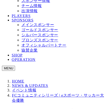
スポンサー情報
チーム情報
出演情報
PLAYERS
SPONSORS
メインスポンサー
ゴールドスポンサー
シルバースポンサー
ブロンズスポンサー
オフィシャルパートナー
協賛企業
SHOP
OPERATION
MENU
HOME
NEWS & UPDATES
イベント情報
FCコミュニティシリーズ | eスポーツ・サッカー大
会優勝