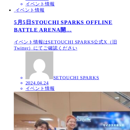
イベント情報
イベント情報
5月5日STOUCHI SPARKS OFFLINE
BATTLE ARENA開…
イベント情報はSETOUCHI SPARKS公式X（旧
Twitter）にてご確認ください
SETOUCHI SPARKS
2024.04.24
イベント情報