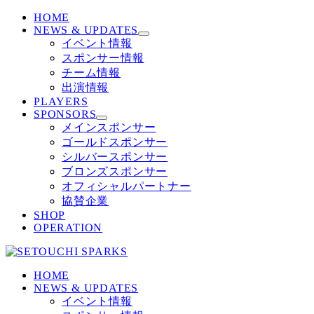
HOME
NEWS & UPDATES
イベント情報
スポンサー情報
チーム情報
出演情報
PLAYERS
SPONSORS
メインスポンサー
ゴールドスポンサー
シルバースポンサー
ブロンズスポンサー
オフィシャルパートナー
協賛企業
SHOP
OPERATION
HOME
NEWS & UPDATES
イベント情報