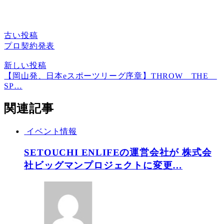
古い投稿
プロ契約発表
新しい投稿
【岡山発、日本eスポーツリーグ序章】THROW THE
SP…
関連記事
イベント情報
SETOUCHI ENLIFEの運営会社が 株式会
社ビッグマンプロジェクトに変更…