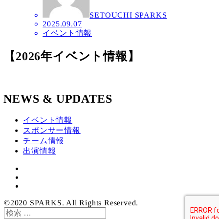
SETOUCHI SPARKS
2025.09.07
イベント情報
【2026年イベント情報】
NEWS & UPDATES
イベント情報
スポンサー情報
チーム情報
出演情報
twitter
ツ
YouTube
イ
ッ
©2020 SPARKS. All Rights Reserved.
チ
検