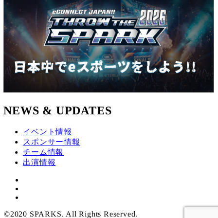
NEWS & UPDATES
イベント情報
スポンサー情報
チーム情報
出演情報
twitter
ツ
YouTube
イ
ッ
©2020 SPARKS. All Rights Reserved.