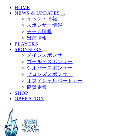
HOME
NEWS & UPDATES
イベント情報
スポンサー情報
チーム情報
出演情報
PLAYERS
SPONSORS
メインスポンサー
ゴールドスポンサー
シルバースポンサー
ブロンズスポンサー
オフィシャルパートナー
協賛企業
SHOP
OPERATION