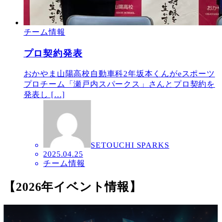
チーム情報
プロ契約発表
おかやま山陽高校自動車科2年坂本くんがeスポーツ
プロチーム「瀬戸内スパークス」さんとプロ契約を
発表し […]
SETOUCHI SPARKS
2025.04.25
チーム情報
【2026年イベント情報】