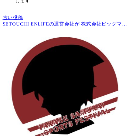
します
古い投稿
SETOUCHI ENLIFEの運営会社が 株式会社ビッグマ…