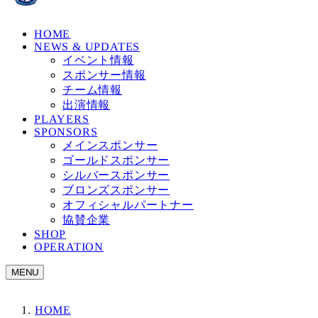
HOME
NEWS & UPDATES
イベント情報
スポンサー情報
チーム情報
出演情報
PLAYERS
SPONSORS
メインスポンサー
ゴールドスポンサー
シルバースポンサー
ブロンズスポンサー
オフィシャルパートナー
協賛企業
SHOP
OPERATION
MENU
HOME